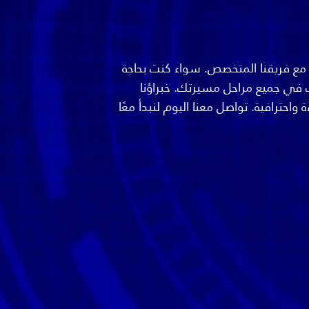
 مع فريقنا المتخصص. سواء كنت بحاجة
ك في جميع مراحل مسيرتك. خبراؤنا
ترافية. تواصل معنا اليوم لنبدأ معًا