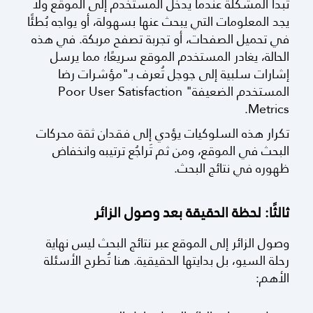
تبدأ المشكلة عندما يدخل المستخدم إلى الموقع ولا
يجد المعلومات التي يبحث عنها بسهولة، أو يواجه بُطئًا
في تحميل الصفحات، أو تجربة تصفح مربكة. في هذه
الحالة، يغادر المستخدم الموقع سريعًا؛ مما يرسل
إشارات سلبية إلى جوجل تُعرف بـ"مؤشرات رضا
المستخدم الضعيفة" Poor User Satisfaction
Metrics.
تكرار هذه السلوكيات يؤدي إلى فقدان ثقة محركات
البحث في الموقع، ومن ثم تَراجُع ترتيبه وانخفاض
ظهوره في نتائج البحث.
ثالثًا: لحظة الحقيقة بعد وصول الزائر
وصول الزائر إلى الموقع عبر نتائج البحث ليس نهاية
رحلة السيو، بل بدايتها الحقيقية. هنا تُطرح الأسئلة
الأهم: