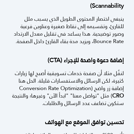
تحسين تجربة القراءة داخل المقالات (Content
Scannability)
ينبغي اختصار المحتوى الطويل الذي يسبب ملل
للقارئ، وتقسيمه إلى نقاط صغيرة وعناوين فرعية
وصور توضيحية. هذا يساعد في تقليل معدل الارتداد
Bounce Rate، ويزيد مدة بقاء القارئ داخل الصفحة.
إضافة دعوة واضحة للإجراء (CTA)
لنقُل مثلا أن صفحة خدمات تسويقية أصبح لها زيارات
كثيرة، لكن الرسائل والاستفسارات قليلة. الحل هنا
إضافة زر واضح (Conversion Rate Optimization
CRO
(
مثل "تواصل معنا" "ابدأ الآن" وغيرها؛ والنتيجة
ستكون تضاعف عدد الرسائل والطلبات.