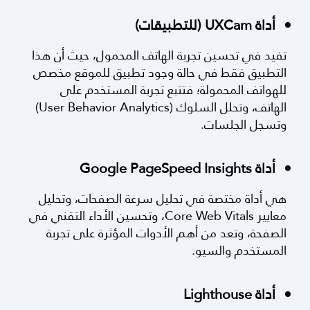
ويساعدك على اختبار نسخ محتوى أو تصميمات
مختلفة.
أداة UXCam (للتطبيقات)
تفيد في تحسين تجربة الهاتف المحمول، حيث أن هذا
التطبيق فقط في حالة وجود تطبيق للموقع مخصص
للهواتف المحمولة؛ فتتبع تجربة المستخدم على
الهاتف، وتحلل السلوك (User Behavior Analytics)
وتسجل الجلسات.
أداة Google PageSpeed Insights
هي أداة مختصة في تحليل سرعة الصفحات، وتحليل
معايير Core Web Vitals، وتحسين الأداء التقني في
الصفحة، وتعد من أهم الأدوات المؤثرة على تجربة
المستخدم والسيو.