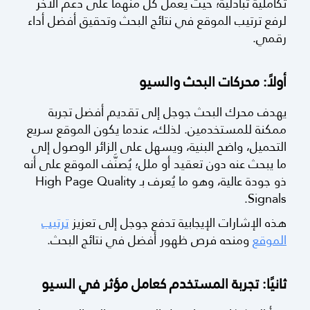
تكاملية تبادلية؛ حيث يعمل كل منهما على دعم الآخر
لرفع ترتيب الموقع في نتائج البحث وتحقيق أفضل أداء
رقمي.
أولاً: محركات البحث والسيو
يهدف محرك البحث جوجل إلى تقديم أفضل تجربة
ممكنة للمستخدمين. لذلك، عندما يكون الموقع سريع
التحميل، واضح البنية، ويسهل على الزائر الوصول إلى
ما يبحث عنه دون تعقيد أو ملل؛ يُصنَّف الموقع على أنه
ذو جودة عالية، وهو ما يُعرف بـ High Page Quality
Signals.
هذه الإشارات الإيجابية تدفع جوجل إلى تعزيز
ترتيب
الموقع
ومنحه فرص ظهور أفضل في نتائج البحث.
ثانيًا: تجربة المستخدم كعامل مؤثر في السيو