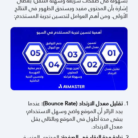
بسهولة في صفحات سريعة وسهلة التنقل؛ يعطي
إشارة بأن المحتوى مفيد ويستحق الظهور في النتائج
الأولى. ومن أهم العوامل لتحسين تجربة المستخدم:
تقليل معدل الارتداد (Bounce Rate):
عندما
يجد الزائر أن الموقع واضح وسهل الاستخدام؛
يبقى مدة أطول في الموقع وبالتالي يقل
معدل الارتداد.
زيادة مدة البقاء في الصفحة:
المحتوى المنسق