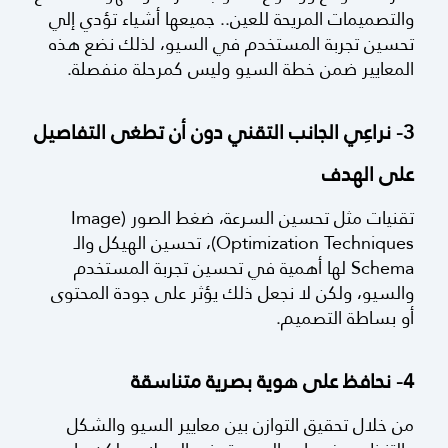
والتصميمات المريحة للعين.. جميعها أشياء تؤدي إلي
تحسين تجربة المستخدم في السيو، لذلك نضع هذه
المعايير ضمن خطة السيو وليس كمرحلة منفصلة.
3- نراعِي الجانب التقني دون أن تطغى التفاصيل
على الهدف
تقنيات مثل تحسين السرعة، ضغط الصور (Image
Optimization Techniques)، تحسين الهيكل والـ
Schema لها أهمية في تحسين تجربة المستخدم
والسيو، ولكن لا نجعل ذلك يؤثر على جودة المحتوى
أو بساطة التصميم.
4- نحافظ على هوية بصرية متناسقة
من خلال تحقيق التوازن بين معايير السيو والشكل