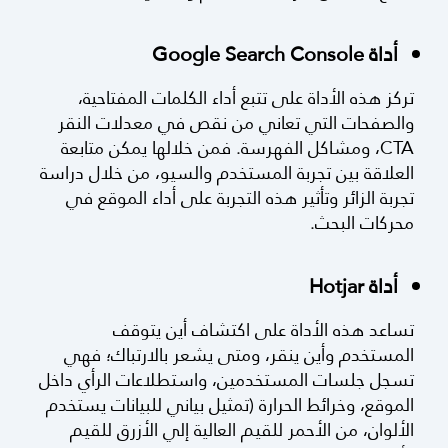
الموقع؛ لذلك هي مهمة في معرفة الصفحات التي
تحتاج لتحسين تجربة المستخدم والسيو.
أداة Google Search Console
تركز هذه الأداة على تتبع أداء الكلمات المفتاحية،
والصفحات التي تعاني من نقص في معدلات النقر
CTA، ومشاكل الفهرسة. فمن خلالها يمكن متابعة
العلاقة بين تجربة المستخدم والسيو، من خلال دراسة
تجربة الزائر وتأثير هذه التجربة على أداء الموقع في
محركات البحث.
أداة Hotjar
تساعد هذه الأداة على اكتشاف أين يتوقف
المستخدم وأين ينقر، ومتى يشعر بالارتباك؛ فهي
تسجل جلسات المستخدمين، واستطلاعات الرأي داخل