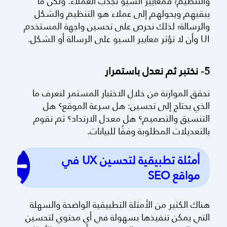
والتنظيم؛ فمعايير السيو تجذب العملاء. ولكن ما
يبقيهم ويحولهم إلى عملاء هو التنظيم والشكل
والرسالة؛ لذلك نحرص على تحسين واجهة المستخدم
UI وأن لا تؤثر معايير السيو على الرسالة أو الشكل.
5- نختبر ثم نعدل باستمرار
نحقق الموازنة من خلال الاختبار المستمر لنعرف ما
الذي يحتاج إلى تحسين: هل سرعة الموقع؟ هل
التنسيق والتصميم؟ هل معدل الارتداد؟ ثم نقوم
بالتعديلات المطلوبة وفقًا للبيانات.
أمثلة تطبيقية لتحسين UX في
مواقع SEO
هناك الكثير من الأمثلة التطبيقية الواضحة والسهلة
التي يمكن تنفيذها بسهولة في أي محتوي لتحسين