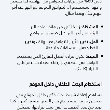
تحسين توافق الموقع مع الهواتف
تأتي 80% من الزيارات للمواقع من الهاتف؛ لذا تحسين
واجهة المستخدم UI ليتوافق الموقع مع الهواتف أمر
مهم جدًا. وهذا مثال:
المشكلة:
زيارة تأتي من هاتف وتجد الزر
الرئيسي أو زر التواصل صغير وغير واضح.
الحل:
تكبير الأزرار لتتوافق مع الهاتف وتكبير
الخط وجعل المسافات متباعدة.
النتيجة:
تكون قراءة أفضل للقارئ الذي يستخدم
الهاتف في التصفح، وارتفاع معدلات النقر على
الأزرار (CTR).
استخدام البحث الداخلي داخل الموقع
يساهم إضافة شريط بحث ذكي داخل الموقع في