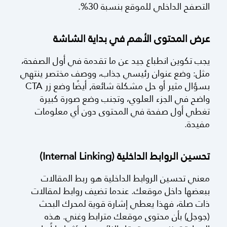
تحسين تجربة المستخدم في السيو بنسبة كبيرة، كما
يزيد من عدد الصفحات التي تمت قراءتها؛ فيحسِّن
التصفح الداخلي للموقع بنسبة 30%.
عرض المحتوى الأهم في بداية الشاشة
يجب تكوين انطباع جيد عن ما تقدمة في أول الصفحة،
مثل: وضع عنوان رئيسي جذاب، ووصف مختصر ينتهي
بسؤال مثير أو حل مشكلة شائعة, أيضًا وضع زر CTA
واضح في الجزء العلوي، وتجنب وضع صورة كبيرة
تغطي أول صفحة في المحتوى دون أي معلومات
مفيدة.
تحسين الروابط الداخلية (Internal Linking)
معني تحسين الروابط الداخلية هو ربط المقالات
ببعضها داخل موقعك. عندما تضيف روابط لمقالات