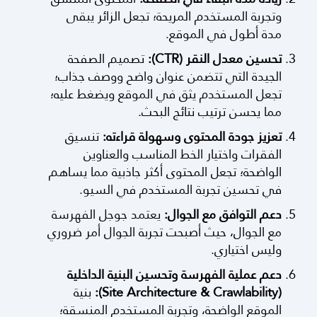
وتجربة المستخدم المريحة؛ تجعل الزائر يبقى
مدة أطول في الموقع.
تحسين معدل النقر (CTR):
تصميم الصفحة
الجيدة التي تتضمن عنوان واضح ووصف جذاب؛
تجعل المستخدم يثق في الموقع ويضغط عليه؛
مما يحسن ترتيب نتائج البحث.
تعزيز جودة المحتوى وسهولة قراءته:
تنسيق
الفقرات واختيار الخط المناسب والعناوين
الواضحة؛ تجعل المحتوى أكثر جاذبية مما يساهم
في تحسين تجربة المستخدم في السيو.
دعم التوافق مع الجوال:
يعتمد جوجل الفهرسة
مع الجوال، حيث أصبحت تجربة الجوال أمر ضروري
وليس اختياري.
دعم عملية الفهرسة وتحسين البنية الداخلية
(Site Architecture & Crawlability):
بنية
الموقع الواضحة، وتجربة المستخدم المنسقة؛