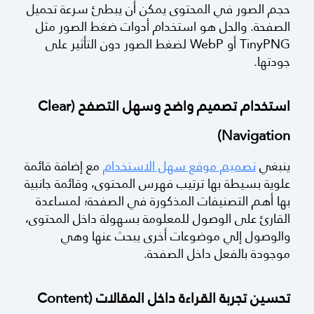
تحسين سرعة الموقع عبر ضغط الصور
حجم الصور في المحتوى يمكن أن يبطئ سرعة تحميل
الصفحة. والحل هو استخدام أدوات ضغط الصور مثل
TinyPNG أو WebP لضغط الصور دون التأثير على
جودتها.
استخدام تصميم واضح وسهل التصفح (Clear
Navigation)
ينبغي
تصميم موقع سهل الاستخدام
مع
إضافة قائمة
علوية بسيطة بها ترتيب فهرس المحتوى، وقائمة جانبية
بها أهم التصنيفات المذكورة في الصفحة؛ لمساعدة
القارئ على الوصول للمعلومة بسهولة داخل المحتوى،
والوصول إلي موضوعات أخرى يبحث عنها وهي
موجودة بالفعل داخل الصفحة.