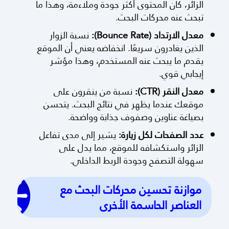
الزائر، كان المحتوى أكثر جودة وملاءمة، وهذا ما
تبحث عنه محركات البحث.
معدل الارتداد (Bounce Rate):
نسبة الزوار
الذين يغادرون سريعًا. انخفاضه يعني أن الموقع
يقدم ما يبحث عنه المستخدم، وهذا مؤشر
إيجابي قوي.
معدل النقر (CTR):
نسبة من ينقرون على
موقعك عندما يظهر في نتائج البحث. يتحسن
بصياغة عناوين وصفوف جذابة وواضحة.
عدد الصفحات لكل زيارة:
يشير إلى مدى تفاعل
الزائر واستكشافه للموقع، مما يدل على
سهولة التصفح وجودة الربط الداخلي.
موازنة تحسين محركات البحث مع
العناصر الحاسمة الأخرى