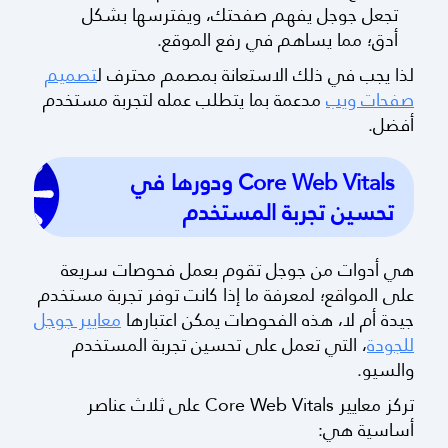
تجعل جوجل يفهم صفحتك، ويفترسها بشكل
أدق؛ مما يساهم في رفع الموقع.
لذا يجب في ذلك الاستعانة بمصمم محترف ل
تصميم
صفحات ويب
مدعمة بما يتطلب عمله لتجربة مستخدم
أفضل.
Core Web Vitals ودورها في
تحسين تجربة المستخدم
هي أدوات من جوجل تقوم بعمل فحوصات سريعة
على المواقع؛ لمعرفة ما إذا كانت توفر تجربة مستخدم
جيدة أم لا، هذه الفحوصات يمكن اعتبارها
معايير جوجل
للجودة
، التي تعمل على تحسين تجربة المستخدم
والسيو.
تركز معايير Core Web Vitals على ثلاث عناصر
أساسية هي: