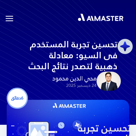
تحسين تجربة المستخدم
فى السيو: معادلة
ذهبية لتصدر نتائج البحث
محي الدين محمود
24 ديسمبر 2025
6
دقائق