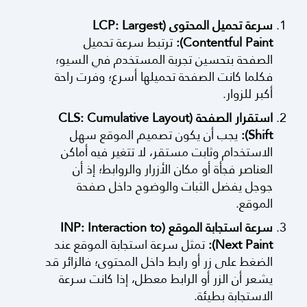
سرعة تحميل المحتوى (LCP: Largest
Contentful Paint):
ترتبط سرعة تحميل
الصفحة بتحسين تجربة المستخدم في السيو؛
فكلما كانت الصفحة تحميلها أسرع؛ وفرت راحة
أكبر للزوار.
استقرار الصفحة (CLS: Cumulative Layout
Shift):
يجب أن يكون تصميم الموقع سهل
الاستخدام وثابت مستقر، لا تتغير فيه أماكن
العناصر فجأة أو مكان الأزرار والروابط؛ إذ أن
جوجل يفضل الثبات والوضوح داخل صفحة
الموقع.
سرعة استجابة الموقع (INP: Interaction to
Next Paint):
تمثل سرعة استجابة الموقع عند
الضغط على زر أو رابط داخل المحتوى؛ فالزائر قد
يشعر أن الزر أو الرابط معطل، إذا كانت سرعة
الاستجابة بطيئة.