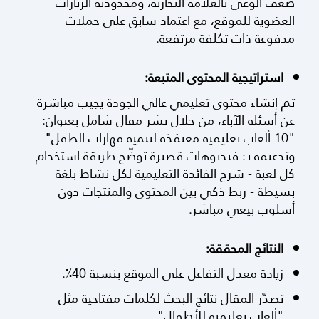
ضعف الوعي بالعلامة التجارية، ومحدودية الزيارات
العضوية للموقع، مع اعتماد سابق على حملات
مدفوعة ذات تكلفة مرتفعة.
استراتيجية المحتوى المتبعة:
تم إنشاء محتوى تعليمي عالي الجودة يجيب مباشرة
عن أسئلة الآباء، من خلال نشر مقال شامل بعنوان:
"10 ألعاب تعليمية معتمَدَة لتنمية مهارات الطفل"
وتدعيمه بـ: فيديوهات قصيرة توضّح طريقة استخدام
كل لعبة - شرح الفائدة التعليمية لكل نشاط بلغة
بسيطة - ربط ذكي بين المحتوى والمنتجات دون
أسلوب بيعي مباشر.
النتائج المحققة:
زيادة معدل التفاعل على الموقع بنسبة 40٪.
تصدّر المقال نتائج البحث لكلمات مفتاحية مثل
"ألعاب تعليمية للأطفال".