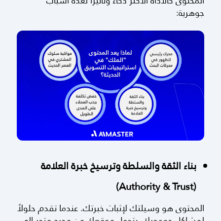
المحتوى كالأداة الأكثر ذكاءً وتأثيرًا لعدة أسباب
جوهرية:
بناء الثقة والسلطة وترسيخ خبرة العلامة
(Authority & Trust)
المحتوى هو وسيلتك لإثبات خبرتك. عندما تقدم حلولاً
لمشاكل جمهورك، يتحول موقعك من مجرد متجر إلى