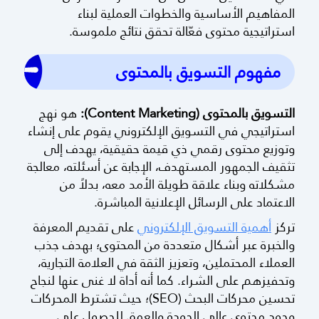
المفاهيم الأساسية والخطوات العملية لبناء
استراتيجية محتوى فعّالة تحقق نتائج ملموسة.
مفهوم التسويق بالمحتوى
التسويق بالمحتوى (Content Marketing):
هو نهج
استراتيجي في التسويق الإلكتروني يقوم على إنشاء
وتوزيع محتوى رقمي ذي قيمة حقيقية، يهدف إلى
تثقيف الجمهور المستهدف، الإجابة عن أسئلته، معالجة
مشكلاته وبناء علاقة طويلة الأمد معه، بدلاً من
الاعتماد على الرسائل الإعلانية المباشرة.
تركز
أهمية التسويق الإلكتروني
على تقديم المعرفة
والخبرة عبر أشكال متعددة من المحتوى؛ بهدف جذب
العملاء المحتملين، وتعزيز الثقة في العلامة التجارية،
وتحفيزهم على الشراء. كما أنه أداة لا غنى عنها لنجاح
تحسين محركات البحث (SEO)؛ حيث تشترط المحركات
وجود محتوى عالي الجودة والعمق للحصول على