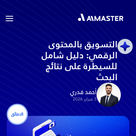
التسويق بالمحتوى
الرقمي: دليل شامل
للسيطرة على نتائج
البحث
أحمد قدري
3 فبراير 2026
8
دقائق