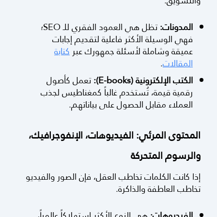
والتسويق.
المدونات:
تظل هي العمود الفقري للـ SEO؛
فهي الوسيلة الأكثر فاعلية لتقديم إجابات
عميقة وشاملة لأسئلة جمهورك عبر
كتابة
المقالات
.
الكتب الإلكترونية (E-books):
تعمل كأصول
رقمية قيمة، تُستخدم غالباً كمغناطيس لجذب
العملاء مقابل الحصول على بياناتهم.
المحتوى المرئي: الفيديوهات، الإنفوجرافيك،
والرسوم المتحركة
إذا كانت الكلمات تخاطب العقل، فإن الصور والفيديو
تخاطب العاطفة والذاكرة.
الفيديوهات:
هي النوع الأكثر استهلاكاً عالمياً،