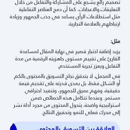
تصميم رائع يشجع على المشاركة والتفاعل من خلال
التعليقات والاعجابات. كما أن دمج العناصر التفاعلية
مثل استطلاعات الرأي يساعد في جذب الجمهور وزيادة
ارتباطهم بالعلامة التجارية.
مثل:
يزيد إضافة اختبار قصير في نهاية المقال لمساعدة
القارئ على تقييم مستوى جاهزيته الرقمية من مدة
التفاعل ويعزز تجربة المستخدم.
في المجمل، لا يتحقق نجاح التسويق بالمحتوى بالكم
أو الشكل فقط، بل بمدى قدرته على تقديم قيمة
حقيقية، وفهم عميق للجمهور، وتنفيذ احترافي
مستمر. وعندما تتكامل هذه الخصائص ضمن
استراتيجية واضحة، يتحول المحتوى من مجرد أداة نشر
إلى محرك فعلي للنمو وتحقيق النتائج.
العلاقة بين التسويق بالمحتوى