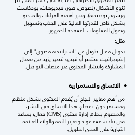
يتميز المحتوى الاحترافي بقدرته على كسر الملل عبر
تنوع الأشكال (نصوص، صور، فيديوهات، بودكاست
ورسوم توضيحية). وتبرز أهمية المرئيات والفيديو
بشكل خاص لقدرتها العالية على الجذب وتسهيل
وصول المعلومات المعقدة للجمهور.
مثل:
تحويل مقال طويل عن "استراتيجية محتوى" إلى
إنفوجرافيك مختصر أو فيديو قصير يزيد من معدل
المشاركة وانتشار المحتوى عبر منصات التواصل.
الاتساق والاستمرارية
من أهم معايير النجاح أن يُقدم المحتوى بشكل منظم
ومستمر دون انقطاع. هذا الاتساق في النشر،
والمدعوم بنظام إدارة محتوى (CMS) فعال؛ يساعد
في بناء سمعة قوية وتعزيز الثقة والولاء للعلامة
التجارية على المدى الطويل.