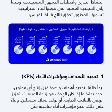
النشاط التجاري واحتياجات الجمهور المستهدف. وفيما
يلي المنهجية العملية التي نتبعها لبناء استراتيجية
تسويق بالمحتوى تحقق نتائج قابلة للقياس:
1- تحديد الأهداف ومؤشرات الأداء (KPIs)
نبدأ دائمًا بتحديد أهداف واضحة قبل إنتاج أي محتوى.
نحدد بدقة ما إذا كان الهدف هو زيادة المبيعات، تعزيز
الوعي بالعلامة التجارية، أو توليد عملاء محتملين. وبناءً
على ذلك، نضع مؤشرات أداء مناسبة مثل: