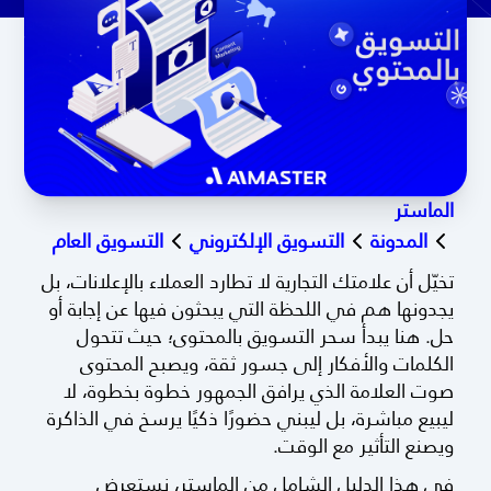
الماستر
المدونة
التسويق الإلكتروني
التسويق العام
تخيّل أن علامتك التجارية لا تطارد العملاء بالإعلانات، بل
يجدونها هم في اللحظة التي يبحثون فيها عن إجابة أو
حل. هنا يبدأ سحر التسويق بالمحتوى؛ حيث تتحول
الكلمات والأفكار إلى جسور ثقة، ويصبح المحتوى
صوت العلامة الذي يرافق الجمهور خطوة بخطوة، لا
ليبيع مباشرة، بل ليبني حضورًا ذكيًا يرسخ في الذاكرة
ويصنع التأثير مع الوقت.
في هذا الدليل الشامل من الماستر، نستعرض