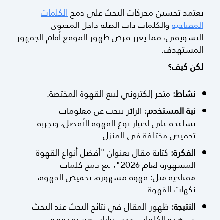
يعتمد تحسين محركات البحث على دمج
الكلمات
المفتاحية
والكلمات ذات الصلة داخل المحتوى
التسويقي؛ مما يعزز فرص ظهور الموقع أمام الجمهور
المستهدف.
لكن كيف؟
نشاط:
متجر إلكتروني لبيع القهوة المختصة.
نية المستخدم:
الزائر يبحث عن معلومات
تساعده على اختيار نوع القهوة الأفضل، وتجربة
تحميص مختلفة في المنزل.
الفكرة:
كتابة مقال بعنوان "أفضل أنواع القهوة
المشهورة لعام 2026"، مع دمج كلمات
مفتاحية مثل: قهوة مشهورة، تحميص القهوة،
نكهات القهوة.
النتيجة:
ظهور المقال في نتائج البحث عند البحث
عن هذه الكلمات، جذب زيارات مستهدفة من