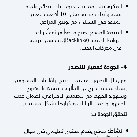
الفكرة:
نشر مقالات تحتوي على نصائح علمية
مثبتة وأبحاث حديثة، مثل "10 أطعمة لتعزيز
المناعة في الشتاء"، مع توثيق المراجع.
النتيجة:
الموقع يصبح مرجعاً موثوقاً، زيادة
الروابط الخلفية (Backlinks)، وتحسين ترتيبه
في محركات البحث.
4- الجودة كمعيار للتصدر
في ظل التطور المستمر، أصبح لزامًا على المسوقين
إنشاء محتوى خارج عن المألوف، يتسم بالوضوح
وسهولة الفهم مع التصميم الاحترافي؛ لضمان جذب
الجمهور وتحفيز الزيارات وتكرارها بشكل مستدام.
تتحقق الجودة ب:
نشاط:
موقع يقدم محتوى تعليمي في مجال